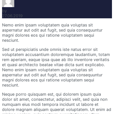
by
27.06.2019
Nemo enim ipsam voluptatem quia voluptas sit
aspernatur aut odit aut fugit, sed quia consequuntur
magni dolores eos qui ratione voluptatem sequi
nesciunt.
Sed ut perspiciatis unde omnis iste natus error sit
voluptatem accusantium doloremque laudantium, totam
rem aperiam, eaque ipsa quae ab illo inventore veritatis
et quasi architecto beatae vitae dicta sunt explicabo.
Nemo enim ipsam voluptatem quia voluptas sit
aspernatur aut odit aut fugit, sed quia consequuntur
magni dolores eos qui ratione voluptatem sequi
nesciunt.
Neque porro quisquam est, qui dolorem ipsum quia
dolor sit amet, consectetur, adipisci velit, sed quia non
numquam eius modi tempora incidunt ut labore et
dolore magnam aliquam quaerat voluptatem. Ut enim ad