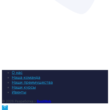
О нас
Наша команда
Наши преимущества
Наши курсы
Ивенты
© 2026 Разработка -
BestWeb