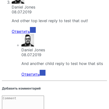
Daniel Jones
08.07.2019
And other top level reply to test that out!
Ответить
Daniel Jones
08.07.2019
And another child reply to test how that sits
Ответить
Добавить комментарий