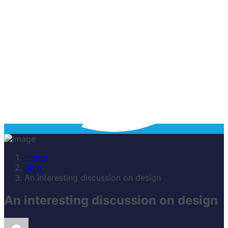
Home
Blog
An interesting discussion on design
An interesting discussion on design