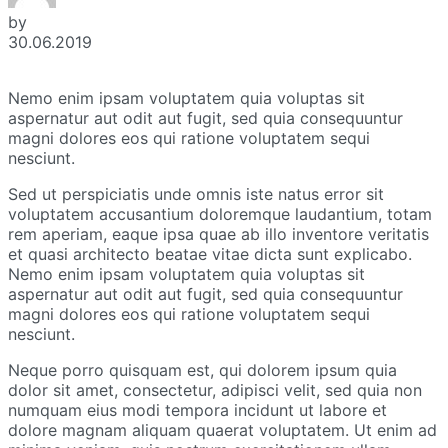
by
30.06.2019
Nemo enim ipsam voluptatem quia voluptas sit
aspernatur aut odit aut fugit, sed quia consequuntur
magni dolores eos qui ratione voluptatem sequi
nesciunt.
Sed ut perspiciatis unde omnis iste natus error sit
voluptatem accusantium doloremque laudantium, totam
rem aperiam, eaque ipsa quae ab illo inventore veritatis
et quasi architecto beatae vitae dicta sunt explicabo.
Nemo enim ipsam voluptatem quia voluptas sit
aspernatur aut odit aut fugit, sed quia consequuntur
magni dolores eos qui ratione voluptatem sequi
nesciunt.
Neque porro quisquam est, qui dolorem ipsum quia
dolor sit amet, consectetur, adipisci velit, sed quia non
numquam eius modi tempora incidunt ut labore et
dolore magnam aliquam quaerat voluptatem. Ut enim ad