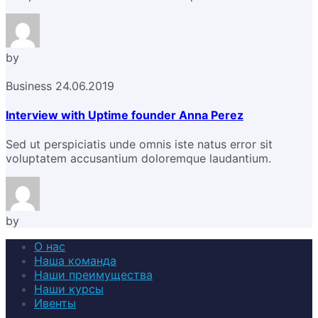
by
Business
24.06.2019
Interview with Uptime founder Anna Perez
Sed ut perspiciatis unde omnis iste natus error sit
voluptatem accusantium doloremque laudantium.
by
О нас
Наша команда
Наши преимущества
Наши курсы
Ивенты