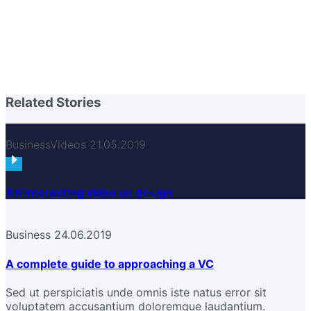
Related Stories
Business
Videos
21.05.2019
An interesting video on design
Business
24.06.2019
A complete guide to approaching a VC
Sed ut perspiciatis unde omnis iste natus error sit
voluptatem accusantium doloremque laudantium.