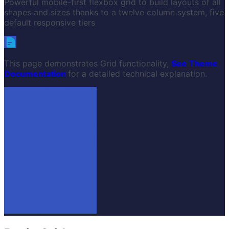
Powerful mobile-first flexbox grid to build layouts of all
shapes and sizes thanks to a twelve column system, five
default responsive tiers
This page demonstrates Grid functionality,
See Theme
Documentation
for a detailed technical explanation.