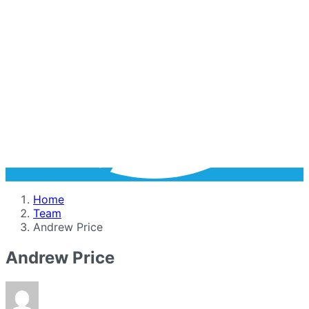
Home
Team
Andrew Price
Andrew Price