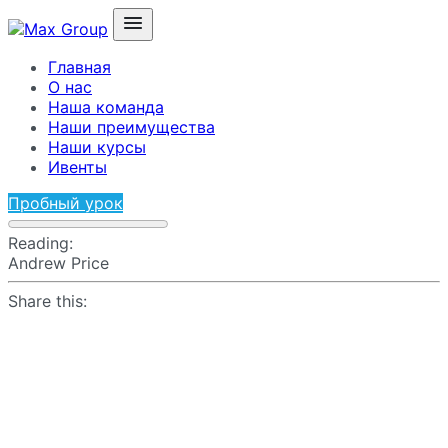
Главная
О нас
Наша команда
Наши преимущества
Наши курсы
Ивенты
Пробный урок
Reading:
Andrew Price
Share this: