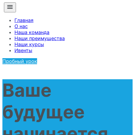
Главная
О нас
Наша команда
Наши преимущества
Наши курсы
Ивенты
Пробный урок
Ваше
будущее
начинается