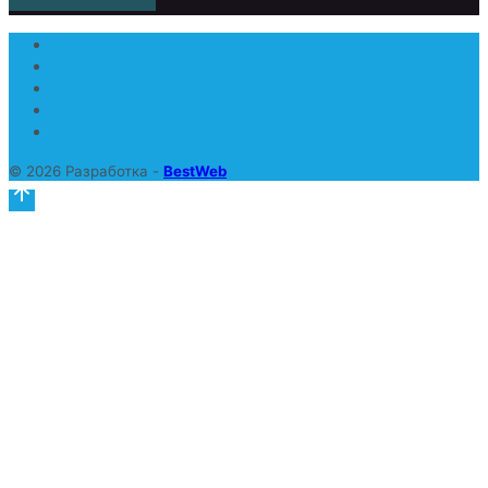
О нас
Наша команда
Наши преимущества
Наши курсы
Ивенты
© 2026 Разработка -
BestWeb