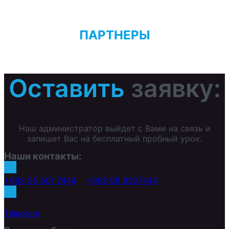
ПАРТНЕРЫ
Оставить
заявку:
Наш администратор выйдет с Вами на связь и
запишет Вас на бесплатный пробный урок.
Наши контакты:
+998 55 501 7444
+998 99 8527444
Telegram