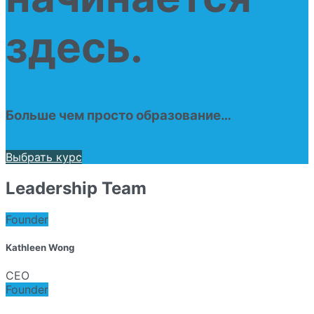
здесь.
Больше чем просто образование…
Выбрать курс
Leadership Team
Founder
Kathleen Wong
CEO
Founder