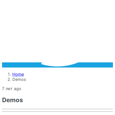
Home
Demos
7 лет ago
Demos