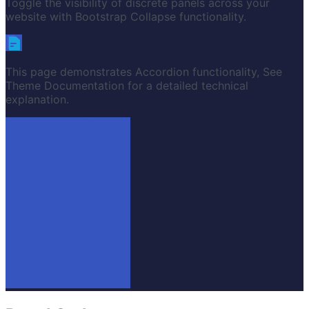
Toggle the visibility of discrete panels across your
website with Bootstrap Collapse functionality.
This page demonstrates Accordion functionality, See
Theme Documentation for a detailed technical
explanation.