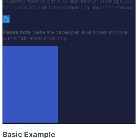
Bootstrap tooltips with CSS and JavaScript using CSS3
for animations and data-attributes for local title storage.
Please note
these are developer level aimed at those
with HTML experience only.
Basic Example