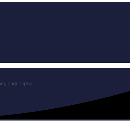
am, eaque ipsa.