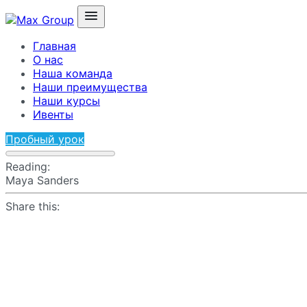
Главная
О нас
Наша команда
Наши преимущества
Наши курсы
Ивенты
Пробный урок
Reading:
Maya Sanders
Share this: