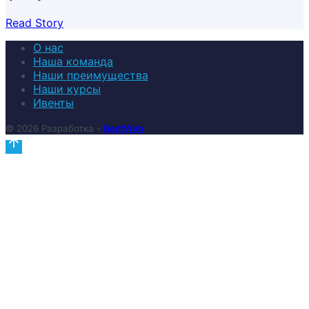
Read Story
О нас
Наша команда
Наши преимущества
Наши курсы
Ивенты
© 2026 Разработка -
BestWeb