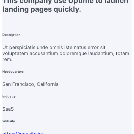
This company use Uptime to launch
landing pages quickly.
Description
Ut perspiciatis unde omnis iste natus error sit
voluptatem accusantium doloremque laudantium, totam
rem.
Headquarters
San Francisco, California
Industry
SaaS
Website
https://website.io/