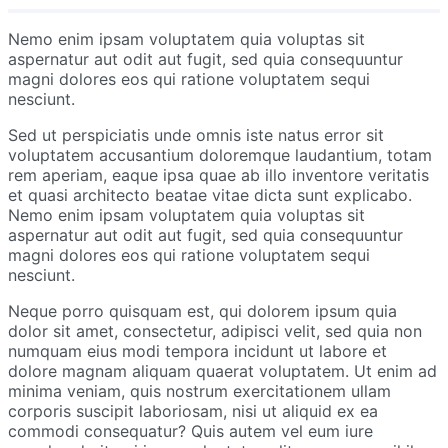
Nemo enim ipsam voluptatem quia voluptas sit
aspernatur aut odit aut fugit, sed quia consequuntur
magni dolores eos qui ratione voluptatem sequi
nesciunt.
Sed ut perspiciatis unde omnis iste natus error sit
voluptatem accusantium doloremque laudantium, totam
rem aperiam, eaque ipsa quae ab illo inventore veritatis
et quasi architecto beatae vitae dicta sunt explicabo.
Nemo enim ipsam voluptatem quia voluptas sit
aspernatur aut odit aut fugit, sed quia consequuntur
magni dolores eos qui ratione voluptatem sequi
nesciunt.
Neque porro quisquam est, qui dolorem ipsum quia
dolor sit amet, consectetur, adipisci velit, sed quia non
numquam eius modi tempora incidunt ut labore et
dolore magnam aliquam quaerat voluptatem. Ut enim ad
minima veniam, quis nostrum exercitationem ullam
corporis suscipit laboriosam, nisi ut aliquid ex ea
commodi consequatur? Quis autem vel eum iure