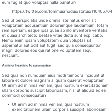
eum fugiat quo voluptas nulla pariatur?
https://twitter.com/tommusrhodus/status/1104057
Sed ut perspiciatis unde omnis iste natus error sit
voluptatem accusantium doloremque laudantium, totam
rem aperiam, eaque ipsa quae ab illo inventore veritatis
et quasi architecto beatae vitae dicta sunt explicabo.
Nemo enim ipsam voluptatem quia voluptas sit
aspernatur aut odit aut fugit, sed quia consequuntur
magni dolores eos qui ratione voluptatem sequi
nesciunt.
A minor heading to summarise
Sed quia non numquam eius modi tempora incidunt ut
labore et dolore magnam aliquam quaerat voluptatem.
Ut enim ad minima veniam, quis nostrum exercitationem
ullam corporis suscipit laboriosam, nisi ut aliquid ex ea
commodi consequatur?
Ut enim ad minima veniam, quis nostrum
exercitationem ullam corporis suscipit laboriosam