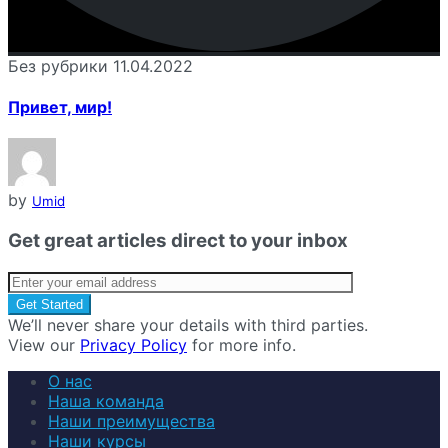
Без рубрики
11.04.2022
Привет, мир!
by
Umid
Get great articles direct to your inbox
We’ll never share your details with third parties.
View our
Privacy Policy
for more info.
О нас
Наша команда
Наши преимущества
Наши курсы