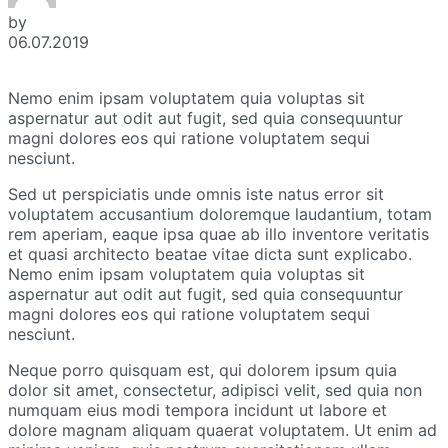
by
06.07.2019
Nemo enim ipsam voluptatem quia voluptas sit
aspernatur aut odit aut fugit, sed quia consequuntur
magni dolores eos qui ratione voluptatem sequi
nesciunt.
Sed ut perspiciatis unde omnis iste natus error sit
voluptatem accusantium doloremque laudantium, totam
rem aperiam, eaque ipsa quae ab illo inventore veritatis
et quasi architecto beatae vitae dicta sunt explicabo.
Nemo enim ipsam voluptatem quia voluptas sit
aspernatur aut odit aut fugit, sed quia consequuntur
magni dolores eos qui ratione voluptatem sequi
nesciunt.
Neque porro quisquam est, qui dolorem ipsum quia
dolor sit amet, consectetur, adipisci velit, sed quia non
numquam eius modi tempora incidunt ut labore et
dolore magnam aliquam quaerat voluptatem. Ut enim ad