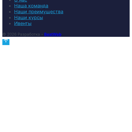
Наша команда
Наши преимущества
Наши курсы
Ивенты
© 2026 Разработка -
BestWeb