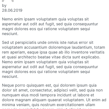
by
28.06.2019
Nemo enim ipsam voluptatem quia voluptas sit
aspernatur aut odit aut fugit, sed quia consequuntur
magni dolores eos qui ratione voluptatem sequi
nesciunt.
Sed ut perspiciatis unde omnis iste natus error sit
voluptatem accusantium doloremque laudantium, totam
rem aperiam, eaque ipsa quae ab illo inventore veritatis
et quasi architecto beatae vitae dicta sunt explicabo.
Nemo enim ipsam voluptatem quia voluptas sit
aspernatur aut odit aut fugit, sed quia consequuntur
magni dolores eos qui ratione voluptatem sequi
nesciunt.
Neque porro quisquam est, qui dolorem ipsum quia
dolor sit amet, consectetur, adipisci velit, sed quia non
numquam eius modi tempora incidunt ut labore et
dolore magnam aliquam quaerat voluptatem. Ut enim ad
minima veniam, quis nostrum exercitationem ullam