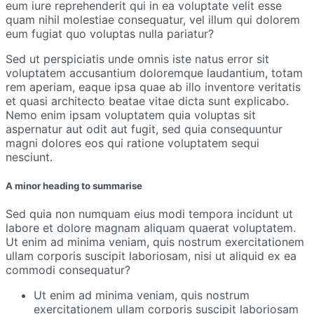
eum iure reprehenderit qui in ea voluptate velit esse
quam nihil molestiae consequatur, vel illum qui dolorem
eum fugiat quo voluptas nulla pariatur?
Sed ut perspiciatis unde omnis iste natus error sit
voluptatem accusantium doloremque laudantium, totam
rem aperiam, eaque ipsa quae ab illo inventore veritatis
et quasi architecto beatae vitae dicta sunt explicabo.
Nemo enim ipsam voluptatem quia voluptas sit
aspernatur aut odit aut fugit, sed quia consequuntur
magni dolores eos qui ratione voluptatem sequi
nesciunt.
A minor heading to summarise
Sed quia non numquam eius modi tempora incidunt ut
labore et dolore magnam aliquam quaerat voluptatem.
Ut enim ad minima veniam, quis nostrum exercitationem
ullam corporis suscipit laboriosam, nisi ut aliquid ex ea
commodi consequatur?
Ut enim ad minima veniam, quis nostrum
exercitationem ullam corporis suscipit laboriosam